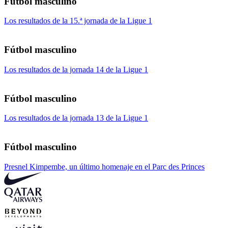
Fútbol masculino
Los resultados de la 15.ª jornada de la Ligue 1
Fútbol masculino
Los resultados de la jornada 14 de la Ligue 1
Fútbol masculino
Los resultados de la jornada 13 de la Ligue 1
Fútbol masculino
Presnel Kimpembe, un último homenaje en el Parc des Princes