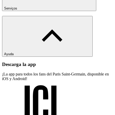
Serviços
Ayuda
Descarga la app
¡La app para todos los fans del Paris Saint-Germain, disponible en
iOS y Android!