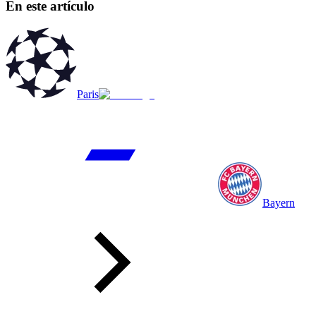
En este artículo
Paris
Bayern