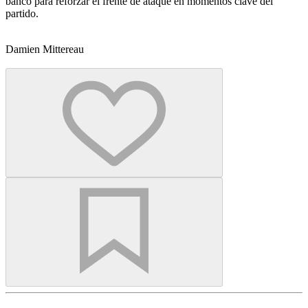
banco para reforzar el frente de ataque en momentos clave del
partido.
Damien Mittereau