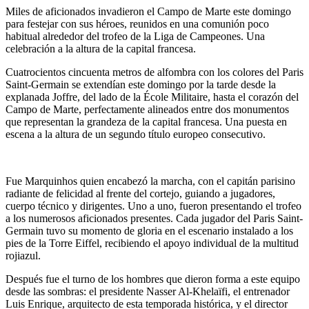
Miles de aficionados invadieron el Campo de Marte este domingo
para festejar con sus héroes, reunidos en una comunión poco
habitual alrededor del trofeo de la Liga de Campeones. Una
celebración a la altura de la capital francesa.
Cuatrocientos cincuenta metros de alfombra con los colores del Paris
Saint-Germain se extendían este domingo por la tarde desde la
explanada Joffre, del lado de la École Militaire, hasta el corazón del
Campo de Marte, perfectamente alineados entre dos monumentos
que representan la grandeza de la capital francesa. Una puesta en
escena a la altura de un segundo título europeo consecutivo.
Fue Marquinhos quien encabezó la marcha, con el capitán parisino
radiante de felicidad al frente del cortejo, guiando a jugadores,
cuerpo técnico y dirigentes. Uno a uno, fueron presentando el trofeo
a los numerosos aficionados presentes. Cada jugador del Paris Saint-
Germain tuvo su momento de gloria en el escenario instalado a los
pies de la Torre Eiffel, recibiendo el apoyo individual de la multitud
rojiazul.
Después fue el turno de los hombres que dieron forma a este equipo
desde las sombras: el presidente Nasser Al-Khelaïfi, el entrenador
Luis Enrique, arquitecto de esta temporada histórica, y el director