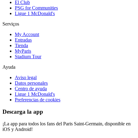
El Club
PSG for Communities
Ligue 1 McDonald's
Serviços
My Account
Entradas
Tienda
MyParis
Stadium Tour
Ayuda
Aviso legal
Datos personales
Centro de ayuda
Ligue 1 McDonald's
Preferencias de cookies
Descarga la app
¡La app para todos los fans del Paris Saint-Germain, disponible en
iOS y Android!