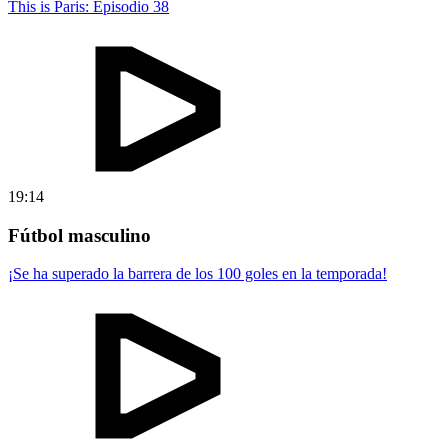
This is Paris: Episodio 38
19:14
Fútbol masculino
¡Se ha superado la barrera de los 100 goles en la temporada!