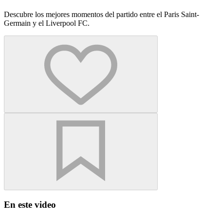
Descubre los mejores momentos del partido entre el Paris Saint-
Germain y el Liverpool FC.
En este video