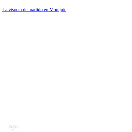
La víspera del partido en Montjuïc