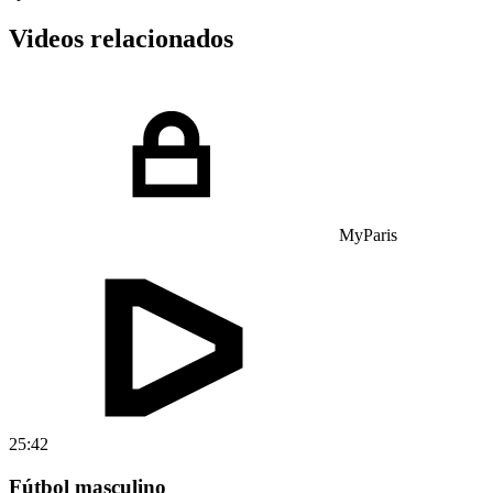
Videos relacionados
MyParis
25:42
Fútbol masculino