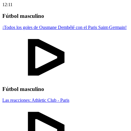
12:11
Fútbol masculino
¡Todos los goles de Ousmane Dembélé con el Paris Saint-Germain!
Fútbol masculino
Las reacciones: Athletic Club - Paris