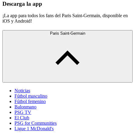
Descarga la app
¡La app para todos los fans del Paris Saint-Germain, disponible en
iOS y Android!
Paris Saint-Germain
Noticias
Fútbol masculino
Fútbol femenino
Balonmano
PSG TV
El Club
PSG for Communities
Ligue 1 McDonald's