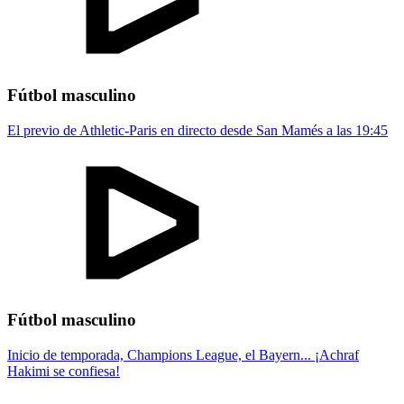
Fútbol masculino
El previo de Athletic-Paris en directo desde San Mamés a las 19:45
Fútbol masculino
Inicio de temporada, Champions League, el Bayern... ¡Achraf
Hakimi se confiesa!