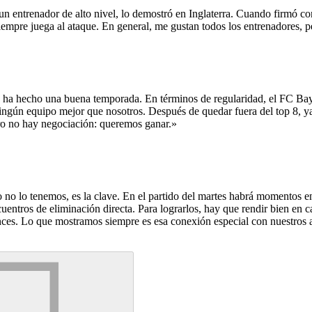
 entrenador de alto nivel, lo demostró en Inglaterra. Cuando firmó con
empre juega al ataque. En general, me gustan todos los entrenadores, pe
ha hecho una buena temporada. En términos de regularidad, el FC Bay
ningún equipo mejor que nosotros. Después de quedar fuera del top 8, 
ero no hay negociación: queremos ganar.»
no lo tenemos, es la clave. En el partido del martes habrá momentos en
entros de eliminación directa. Para lograrlos, hay que rendir bien en 
nces. Lo que mostramos siempre es esa conexión especial con nuestros a