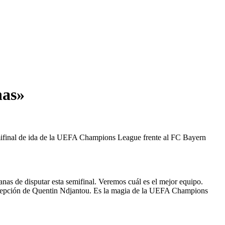
has»
emifinal de ida de la UEFA Champions League frente al FC Bayern
ganas de disputar esta semifinal. Veremos cuál es el mejor equipo.
a excepción de Quentin Ndjantou. Es la magia de la UEFA Champions