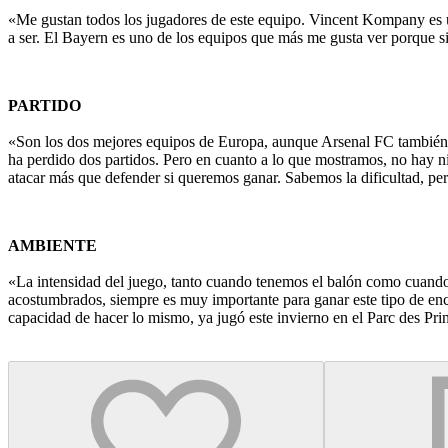
«Me gustan todos los jugadores de este equipo. Vincent Kompany es un
a ser. El Bayern es uno de los equipos que más me gusta ver porque si
PARTIDO
«Son los dos mejores equipos de Europa, aunque Arsenal FC también 
ha perdido dos partidos. Pero en cuanto a lo que mostramos, no hay 
atacar más que defender si queremos ganar. Sabemos la dificultad, p
AMBIENTE
«La intensidad del juego, tanto cuando tenemos el balón como cuando 
acostumbrados, siempre es muy importante para ganar este tipo de encu
capacidad de hacer lo mismo, ya jugó este invierno en el Parc des Pri