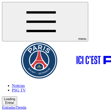
menu
Noticias
PSG TV
Loading
Entrar
Entradas
Tienda