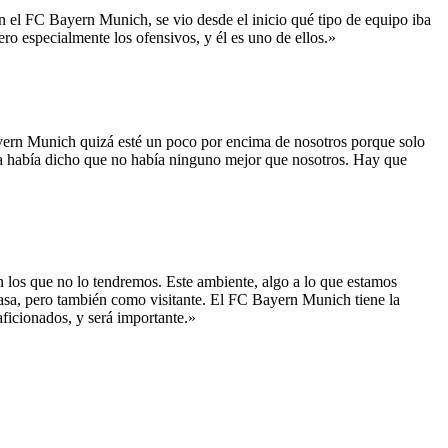
 el FC Bayern Munich, se vio desde el inicio qué tipo de equipo iba
ro especialmente los ofensivos, y él es uno de ellos.»
ern Munich quizá esté un poco por encima de nosotros porque solo
ya había dicho que no había ninguno mejor que nosotros. Hay que
 los que no lo tendremos. Este ambiente, algo a lo que estamos
casa, pero también como visitante. El FC Bayern Munich tiene la
ficionados, y será importante.»