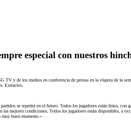
empre especial con nuestros hinc
PSG TV y de los medios en conferencia de prensa en la víspera de la s
s. Extractos.
artidos se repetirá en el futuro. Todos los jugadores están listos, con 
a en las mejores condiciones. Todos los jugadores están disponibles, 
 un muy buen momento.»