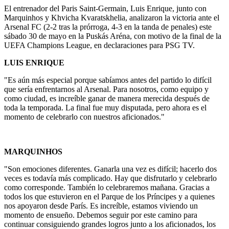
El entrenador del Paris Saint-Germain, Luis Enrique, junto con
Marquinhos y Khvicha Kvaratskhelia, analizaron la victoria ante el
Arsenal FC (2-2 tras la prórroga, 4-3 en la tanda de penales) este
sábado 30 de mayo en la Puskás Aréna, con motivo de la final de la
UEFA Champions League, en declaraciones para PSG TV.
LUIS ENRIQUE
"Es aún más especial porque sabíamos antes del partido lo difícil
que sería enfrentarnos al Arsenal. Para nosotros, como equipo y
como ciudad, es increíble ganar de manera merecida después de
toda la temporada. La final fue muy disputada, pero ahora es el
momento de celebrarlo con nuestros aficionados."
MARQUINHOS
"Son emociones diferentes. Ganarla una vez es difícil; hacerlo dos
veces es todavía más complicado. Hay que disfrutarlo y celebrarlo
como corresponde. También lo celebraremos mañana. Gracias a
todos los que estuvieron en el Parque de los Príncipes y a quienes
nos apoyaron desde París. Es increíble, estamos viviendo un
momento de ensueño. Debemos seguir por este camino para
continuar consiguiendo grandes logros junto a los aficionados, los