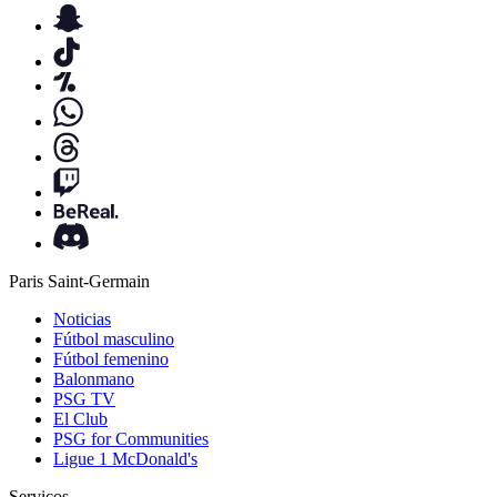
Paris Saint-Germain
Noticias
Fútbol masculino
Fútbol femenino
Balonmano
PSG TV
El Club
PSG for Communities
Ligue 1 McDonald's
Serviços