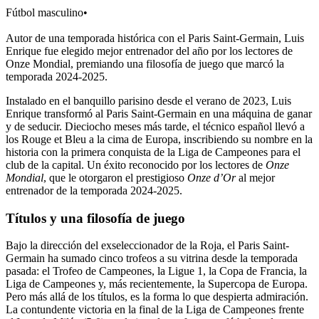
Fútbol masculino
•
Autor de una temporada histórica con el Paris Saint-Germain, Luis
Enrique fue elegido mejor entrenador del año por los lectores de
Onze Mondial, premiando una filosofía de juego que marcó la
temporada 2024-2025.
Instalado en el banquillo parisino desde el verano de 2023, Luis
Enrique transformó al Paris Saint-Germain en una máquina de ganar
y de seducir. Dieciocho meses más tarde, el técnico español llevó a
los Rouge et Bleu a la cima de Europa, inscribiendo su nombre en la
historia con la primera conquista de la Liga de Campeones para el
club de la capital. Un éxito reconocido por los lectores de
Onze
Mondial
, que le otorgaron el prestigioso
Onze d’Or
al mejor
entrenador de la temporada 2024-2025.
Títulos y una filosofía de juego
Bajo la dirección del exseleccionador de la Roja, el Paris Saint-
Germain ha sumado cinco trofeos a su vitrina desde la temporada
pasada: el Trofeo de Campeones, la Ligue 1, la Copa de Francia, la
Liga de Campeones y, más recientemente, la Supercopa de Europa.
Pero más allá de los títulos, es la forma lo que despierta admiración.
La contundente victoria en la final de la Liga de Campeones frente