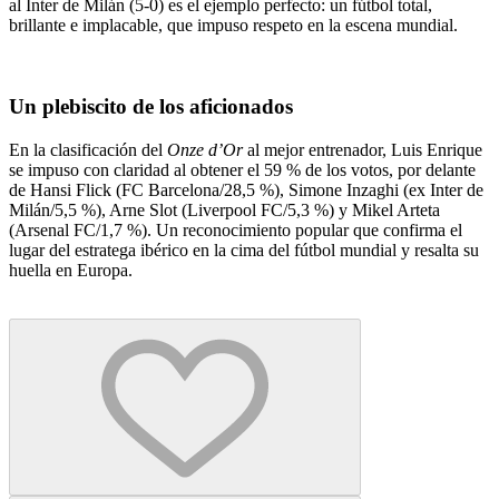
al Inter de Milán (5-0) es el ejemplo perfecto: un fútbol total,
brillante e implacable, que impuso respeto en la escena mundial.
Un plebiscito de los aficionados
En la clasificación del
Onze d’Or
al mejor entrenador, Luis Enrique
se impuso con claridad al obtener el 59 % de los votos, por delante
de Hansi Flick (FC Barcelona/28,5 %), Simone Inzaghi (ex Inter de
Milán/5,5 %), Arne Slot (Liverpool FC/5,3 %) y Mikel Arteta
(Arsenal FC/1,7 %). Un reconocimiento popular que confirma el
lugar del estratega ibérico en la cima del fútbol mundial y resalta su
huella en Europa.