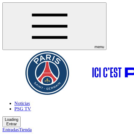
menu
Noticias
PSG TV
Loading
Entrar
Entradas
Tienda