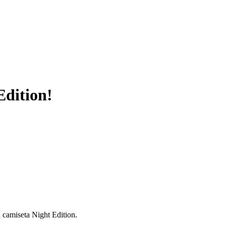
Edition!
a camiseta Night Edition.