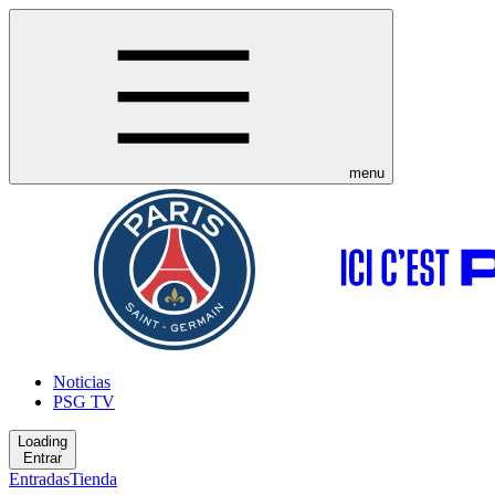
menu
Noticias
PSG TV
Loading
Entrar
Entradas
Tienda