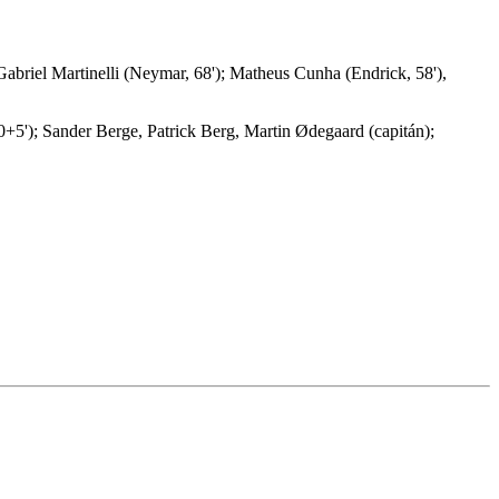
briel Martinelli (Neymar, 68'); Matheus Cunha (Endrick, 58'),
+5'); Sander Berge, Patrick Berg, Martin Ødegaard (capitán);