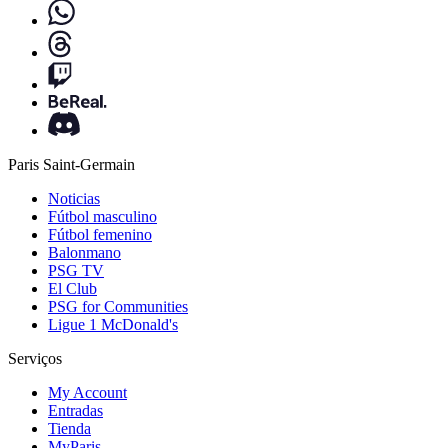
Paris Saint-Germain
Noticias
Fútbol masculino
Fútbol femenino
Balonmano
PSG TV
El Club
PSG for Communities
Ligue 1 McDonald's
Serviços
My Account
Entradas
Tienda
MyParis