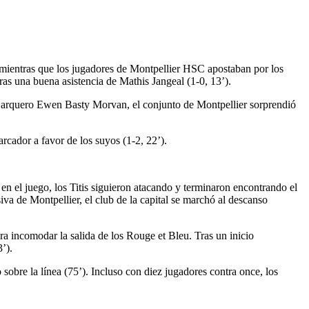
mientras que los jugadores de Montpellier HSC apostaban por los
ras una buena asistencia de Mathis Jangeal (1-0, 13’).
el arquero Ewen Basty Morvan, el conjunto de Montpellier sorprendió
cador a favor de los suyos (1-2, 22’).
en el juego, los Titis siguieron atacando y terminaron encontrando el
iva de Montpellier, el club de la capital se marchó al descanso
a incomodar la salida de los Rouge et Bleu. Tras un inicio
’).
obre la línea (75’). Incluso con diez jugadores contra once, los