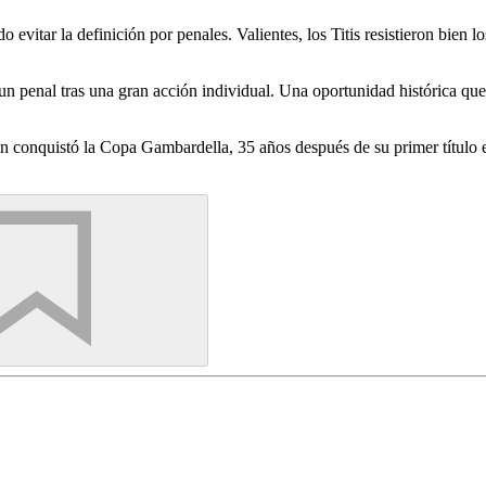
do evitar la definición por penales. Valientes, los Titis resistieron bie
 penal tras una gran acción individual. Una oportunidad histórica que M
n conquistó la Copa Gambardella, 35 años después de su primer título 