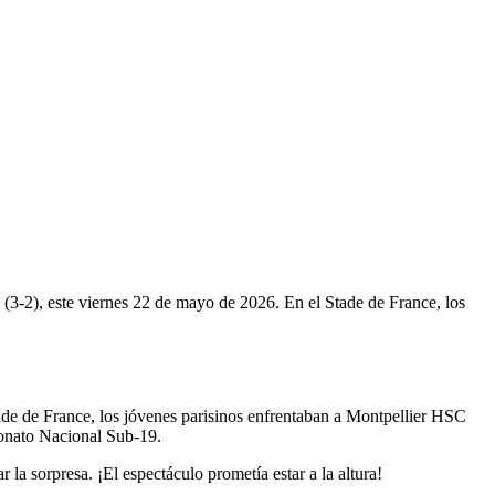
(3-2), este viernes 22 de mayo de 2026. En el Stade de France, los
Stade de France, los jóvenes parisinos enfrentaban a Montpellier HSC
eonato Nacional Sub-19.
a sorpresa. ¡El espectáculo prometía estar a la altura!