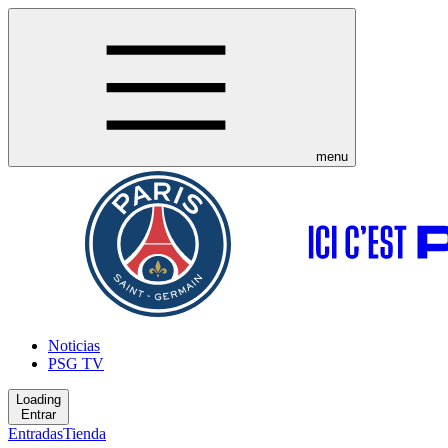
menu
Noticias
PSG TV
Loading
Entrar
Entradas
Tienda