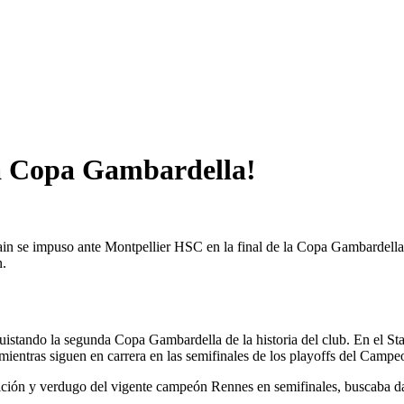
 la Copa Gambardella!
ain se impuso ante Montpellier HSC en la final de la Copa Gambardella 
n.
conquistando la segunda Copa Gambardella de la historia del club. En el 
 mientras siguen en carrera en las semifinales de los playoffs del Camp
ición y verdugo del vigente campeón Rennes en semifinales, buscaba dar l