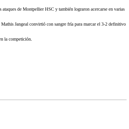
n los ataques de Montpellier HSC y también lograron acercarse en varias
athis Jangeal convirtió con sangre fría para marcar el 3-2 definitivo
en la competición.