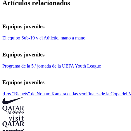
Artículos relacionados
Equipos juveniles
El equipo Sub-19 y el Athletic, mano a mano
Equipos juveniles
Programa de la 5.ª jornada de la UEFA Youth League
Equipos juveniles
¡Los “Bleuets” de Noham Kamara en las semifinales de la Copa del