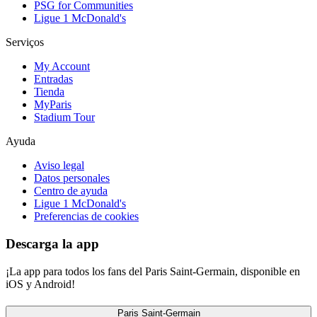
PSG for Communities
Ligue 1 McDonald's
Serviços
My Account
Entradas
Tienda
MyParis
Stadium Tour
Ayuda
Aviso legal
Datos personales
Centro de ayuda
Ligue 1 McDonald's
Preferencias de cookies
Descarga la app
¡La app para todos los fans del Paris Saint-Germain, disponible en
iOS y Android!
Paris Saint-Germain