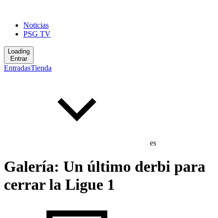
Noticias
PSG TV
Loading
Entrar
Entradas
Tienda
es
Galería: Un último derbi para
cerrar la Ligue 1