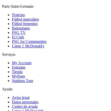
Paris Saint-Germain
Noticias
Fútbol masculino
Fútbol femenino
Balonmano
PSG TV
El Club
PSG for Communities
Ligue 1 McDonald's
Serviços
My Account
Entradas
Tienda
MyParis
Stadium Tour
Ayuda
Aviso legal
Datos personales
Centro de ayuda
Ligue 1 McDonald's