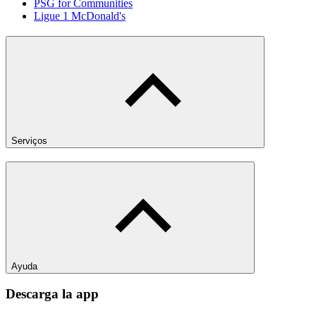
PSG for Communities
Ligue 1 McDonald's
Serviços
Ayuda
Descarga la app