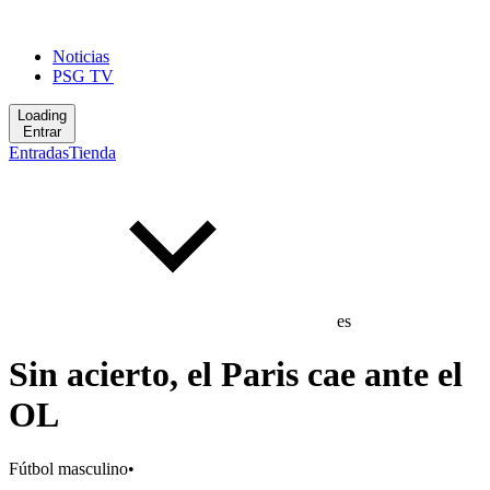
Noticias
PSG TV
Loading
Entrar
Entradas
Tienda
es
Sin acierto, el Paris cae ante el
OL
Fútbol masculino
•