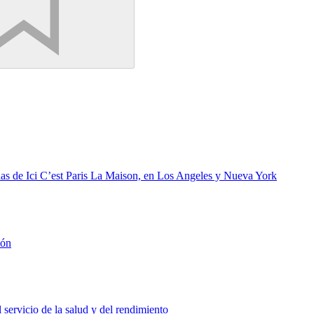
das de Ici C’est Paris La Maison, en Los Angeles y Nueva York
ión
ervicio de la salud y del rendimiento