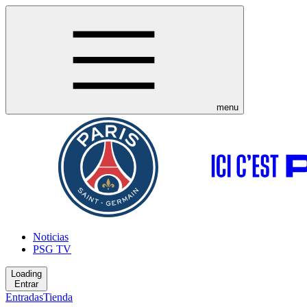
menu
Noticias
PSG TV
Loading
Entrar
Entradas
Tienda