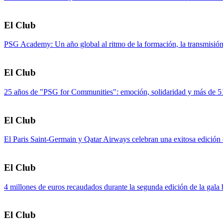
El Club
PSG Academy: Un año global al ritmo de la formación, la transmisión
El Club
25 años de "PSG for Communities": emoción, solidaridad y más de 51.
El Club
El Paris Saint-Germain y Qatar Airways celebran una exitosa edición
El Club
4 millones de euros recaudados durante la segunda edición de la gala
El Club