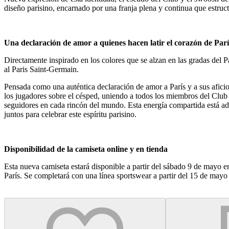
diseño parisino, encarnado por una franja plena y continua que estruc
Una declaración de amor a quienes hacen latir el corazón de Parí
Directamente inspirado en los colores que se alzan en las gradas del P
al Paris Saint-Germain.
Pensada como una auténtica declaración de amor a París y a sus aficion
los jugadores sobre el césped, uniendo a todos los miembros del Club
seguidores en cada rincón del mundo. Esta energía compartida está a
juntos para celebrar este espíritu parisino.
Disponibilidad de la camiseta online y en tienda
Esta nueva camiseta estará disponible a partir del sábado 9 de mayo en
París. Se completará con una línea sportswear a partir del 15 de mayo 