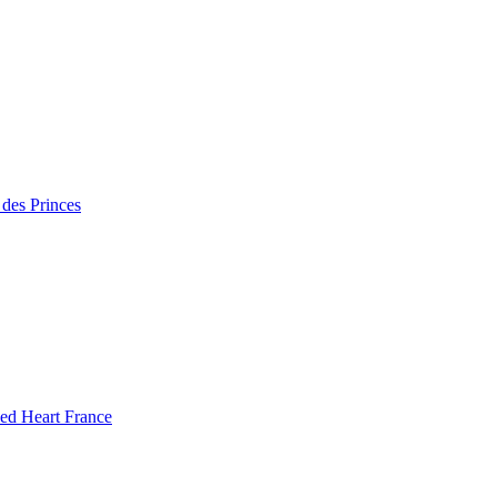
 des Princes
ked Heart France