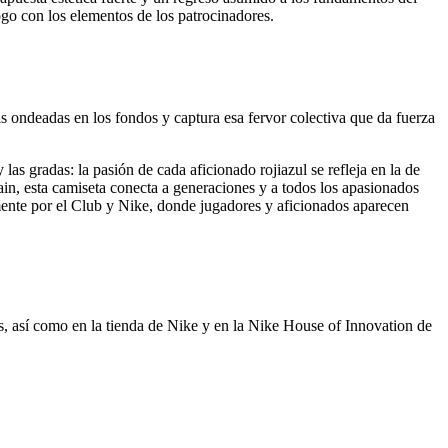
ogo con los elementos de los patrocinadores.
as ondeadas en los fondos y captura esa fervor colectiva que da fuerza
as gradas: la pasión de cada aficionado rojiazul se refleja en la de
in, esta camiseta conecta a generaciones y a todos los apasionados
ente por el Club y Nike, donde jugadores y aficionados aparecen
les, así como en la tienda de Nike y en la Nike House of Innovation de