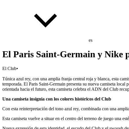
es
El Paris Saint-Germain y Nike p
El Club
•
Túnica azul rey, con una amplia franja central roja y blanca, esta cam
temporada. El Paris Saint-Germain presenta su nueva camiseta local p
orientada hacia el futuro, esta camiseta celebra el ADN del Club rec
Una camiseta insignia con los colores históricos del Club
Con esta reinterpretación del tono azul rey, combinada con una amplia 
Esta camiseta vuelve a situar en el centro del terreno de juego una es
Nueva expresión de esta identidad, el escudo del Club y el swoosh de