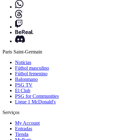
Paris Saint-Germain
Noticias
Fútbol masculino
Fútbol femenino
Balonmano
PSG TV
El Club
PSG for Communities
Ligue 1 McDonald's
Serviços
My Account
Entradas
Tienda
MyParis