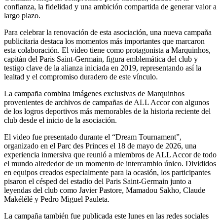
confianza, la fidelidad y una ambición compartida de generar valor a
largo plazo.
Para celebrar la renovación de esta asociación, una nueva campaña
publicitaria destaca los momentos más importantes que marcaron
esta colaboración. El video tiene como protagonista a Marquinhos,
capitán del Paris Saint-Germain, figura emblemática del club y
testigo clave de la alianza iniciada en 2019, representando así la
lealtad y el compromiso duradero de este vínculo.
La campaña combina imágenes exclusivas de Marquinhos
provenientes de archivos de campañas de ALL Accor con algunos
de los logros deportivos más memorables de la historia reciente del
club desde el inicio de la asociación.
El video fue presentado durante el “Dream Tournament”,
organizado en el Parc des Princes el 18 de mayo de 2026, una
experiencia inmersiva que reunió a miembros de ALL Accor de todo
el mundo alrededor de un momento de intercambio único. Divididos
en equipos creados especialmente para la ocasión, los participantes
pisaron el césped del estadio del Paris Saint-Germain junto a
leyendas del club como Javier Pastore, Mamadou Sakho, Claude
Makélélé y Pedro Miguel Pauleta.
La campaña también fue publicada este lunes en las redes sociales