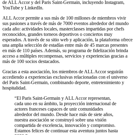
de ALL Accor y del Paris Saint-Germain, incluyendo Instagram,
YouTube y LinkedIn.
ALL Accor permite a sus más de 100 millones de miembros vivir
sus pasiones a través de más de 7000 eventos alrededor del mundo
cada año: actividades locales, masterclasses impartidas por chefs
reconocidos, grandes torneos deportivos o conciertos muy
esperados. A través de su sitio web y aplicación, la plataforma ofrece
una amplia selección de estadías entre más de 45 marcas presentes
en más de 110 países. Además, su programa de fidelización brinda
acceso a múltiples recompensas, servicios y experiencias gracias a
más de 100 socios destacados.
Gracias a esta asociación, los miembros de ALL Accor seguirán
accediendo a experiencias exclusivas relacionadas con el universo
del Paris Saint-Germain, combinando deporte, entretenimiento y
hospitalidad.
“El Paris Saint-Germain y ALL Accor representan,
cada uno en su ámbito, la proyección internacional de
actores franceses capaces de unir comunidades
alrededor del mundo. Desde hace más de siete años,
nuestra asociación se construyó sobre una visión
compartida de excelencia, innovación y compromiso.
Estamos felices de continuar esta aventura juntos hasta