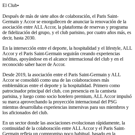
El Club
•
Después de más de siete años de colaboración, el Paris Saint-
Germain y Accor se enorgullecen de anunciar la renovación de la
asociación entre ALL Accor, la plataforma de reservas y programa
de fidelización del grupo, y el club parisino, por cuatro años más, es
decir, hasta 2030.
En la intersección entre el deporte, la hospitalidad y el lifestyle, ALL
Accor y el Paris Saint-Germain seguirán creando experiencias
inéditas, apoyándose en el alcance internacional del club y en el
reconocido saber hacer de Accor.
Desde 2019, la asociación entre el Paris Saint-Germain y ALL
Accor se consolidó como una de las colaboraciones más
emblemáticas entre el deporte y la hospitalidad. Primero como
patrocinador principal del club, con presencia en la camiseta
parisina, y luego como socio hotelero premium, ALL Accor impulsó
su marca aprovechando la proyección internacional del PSG
mientras desarrollaba experiencias inmersivas para sus miembros y
los aficionados del club.
En un sector donde las asociaciones evolucionan rápidamente, la
continuidad de la colaboración entre ALL Accor y el Paris Saint-
Germain refleja un compromiso poco habitual, basado en la