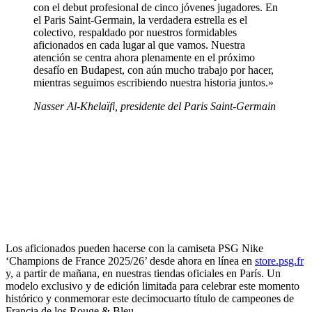
con el debut profesional de cinco jóvenes jugadores. En
el Paris Saint-Germain, la verdadera estrella es el
colectivo, respaldado por nuestros formidables
aficionados en cada lugar al que vamos. Nuestra
atención se centra ahora plenamente en el próximo
desafío en Budapest, con aún mucho trabajo por hacer,
mientras seguimos escribiendo nuestra historia juntos.»
Nasser Al-Khelaïfi, presidente del Paris Saint-Germain
Los aficionados pueden hacerse con la camiseta PSG Nike
‘Champions de France 2025/26’ desde ahora en línea en
store.psg.fr
y, a partir de mañana, en nuestras tiendas oficiales en París. Un
modelo exclusivo y de edición limitada para celebrar este momento
histórico y conmemorar este decimocuarto título de campeones de
Francia de los Rouge & Bleu.