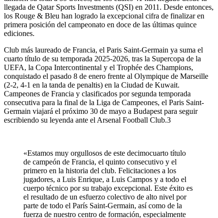
llegada de Qatar Sports Investments (QSI) en 2011. Desde entonces,
los Rouge & Bleu han logrado la excepcional cifra de finalizar en
primera posición del campeonato en doce de las últimas quince
ediciones.
Club más laureado de Francia, el Paris Saint-Germain ya suma el
cuarto título de su temporada 2025-2026, tras la Supercopa de la
UEFA, la Copa Intercontinental y el Trophée des Champions,
conquistado el pasado 8 de enero frente al Olympique de Marseille
(2-2, 4-1 en la tanda de penaltis) en la Ciudad de Kuwait.
Campeones de Francia y clasificados por segunda temporada
consecutiva para la final de la Liga de Campeones, el Paris Saint-
Germain viajará el próximo 30 de mayo a Budapest para seguir
escribiendo su leyenda ante el Arsenal Football Club.3
«Estamos muy orgullosos de este decimocuarto título
de campeón de Francia, el quinto consecutivo y el
primero en la historia del club. Felicitaciones a los
jugadores, a Luis Enrique, a Luis Campos y a todo el
cuerpo técnico por su trabajo excepcional. Este éxito es
el resultado de un esfuerzo colectivo de alto nivel por
parte de todo el París Saint-Germain, así como de la
fuerza de nuestro centro de formación, especialmente