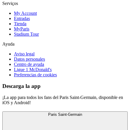
Serviços
My Account
Entradas
Tienda
MyParis
Stadium Tour
Ayuda
Aviso legal
Datos personales
Centro de ayuda
Ligue 1 McDonald's
Preferencias de cookies
Descarga la app
¡La app para todos los fans del Paris Saint-Germain, disponible en
iOS y Android!
Paris Saint-Germain