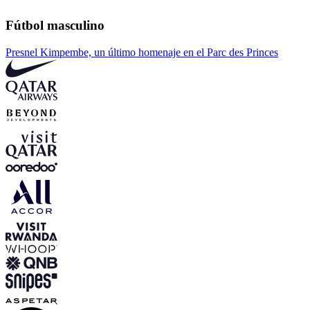
Fútbol masculino
Presnel Kimpembe, un último homenaje en el Parc des Princes