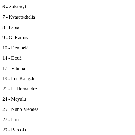
6 - Zabarnyi
7 - Kvaratskhelia
8 - Fabian
9 - G. Ramos
10 - Dembélé
14 - Doué
17 - Vitinha
19 - Lee Kang-In
21 - L. Hernandez
24 - Mayulu
25 - Nuno Mendes
27 - Dro
29 - Barcola