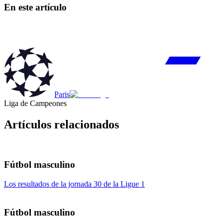
En este artículo
Paris
Liga de Campeones
Artículos relacionados
Fútbol masculino
Los resultados de la jornada 30 de la Ligue 1
Fútbol masculino