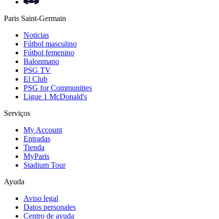
Paris Saint-Germain
Noticias
Fútbol masculino
Fútbol femenino
Balonmano
PSG TV
El Club
PSG for Communities
Ligue 1 McDonald's
Serviços
My Account
Entradas
Tienda
MyParis
Stadium Tour
Ayuda
Aviso legal
Datos personales
Centro de ayuda