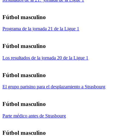
Fútbol masculino
Programa de la jornada 21 de la Ligue 1
Fútbol masculino
Los resultados de la jornada 20 de la Ligue 1
Fútbol masculino
El grupo parisino para el desplazamiento a Strasbourg
Fútbol masculino
Parte médico antes de Strasbourg
Fútbol masculino