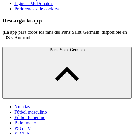
Ligue 1 McDonald's
Preferencias de cookies
Descarga la app
¡La app para todos los fans del Paris Saint-Germain, disponible en
iOS y Android!
Paris Saint-Germain
Noticias
Fútbol masculino
Fútbol femenino
Balonmano
PSG TV
El Club