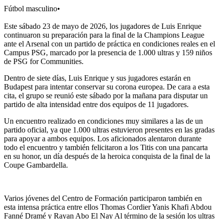
Fútbol masculino
•
Este sábado 23 de mayo de 2026, los jugadores de Luis Enrique
continuaron su preparación para la final de la Champions League
ante el Arsenal con un partido de práctica en condiciones reales en el
Campus PSG, marcado por la presencia de 1.000 ultras y 159 niños
de PSG for Communities.
Dentro de siete días, Luis Enrique y sus jugadores estarán en
Budapest para intentar conservar su corona europea. De cara a esta
cita, el grupo se reunió este sábado por la mañana para disputar un
partido de alta intensidad entre dos equipos de 11 jugadores.
Un encuentro realizado en condiciones muy similares a las de un
partido oficial, ya que 1.000 ultras estuvieron presentes en las gradas
para apoyar a ambos equipos. Los aficionados alentaron durante
todo el encuentro y también felicitaron a los Titis con una pancarta
en su honor, un día después de la heroica conquista de la final de la
Coupe Gambardella.
Varios jóvenes del Centro de Formación participaron también en
esta intensa práctica entre ellos Thomas Cordier Yanis Khafi Abdou
Fanné Dramé y Rayan Abo El Nay Al término de la sesión los ultras