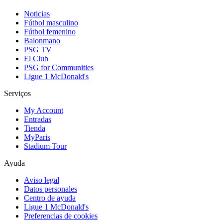
Noticias
Fútbol masculino
Fútbol femenino
Balonmano
PSG TV
El Club
PSG for Communities
Ligue 1 McDonald's
Serviços
My Account
Entradas
Tienda
MyParis
Stadium Tour
Ayuda
Aviso legal
Datos personales
Centro de ayuda
Ligue 1 McDonald's
Preferencias de cookies