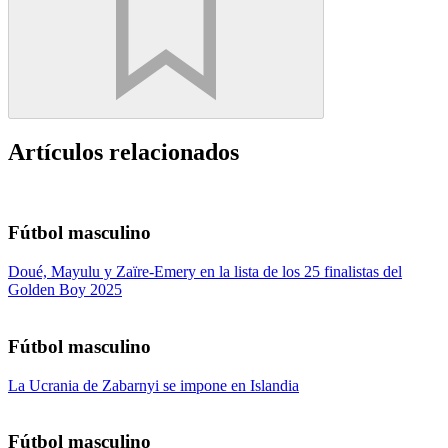
Artículos relacionados
Fútbol masculino
Doué, Mayulu y Zaïre-Emery en la lista de los 25 finalistas del
Golden Boy 2025
Fútbol masculino
La Ucrania de Zabarnyi se impone en Islandia
Fútbol masculino