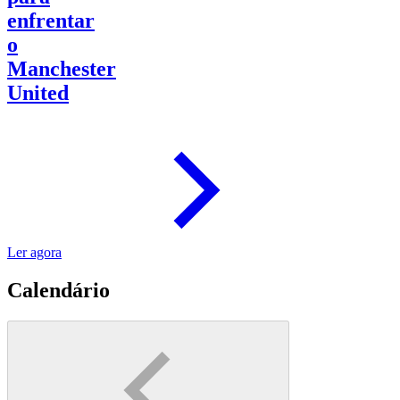
enfrentar
o
Manchester
United
Ler agora
Calendário