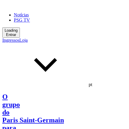
Notícias
PSG TV
Loading
Entrar
Ingressos
Loja
pt
O
grupo
do
Paris Saint-Germain
para