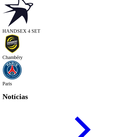
HAND
SEX 4 SET
Chambéry
Paris
Notícias