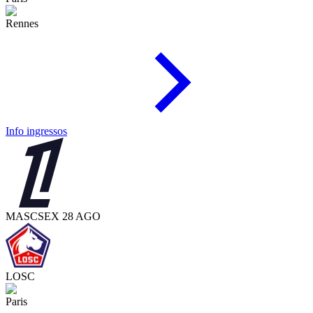
Rennes
Info ingressos
MASC
SEX 28 AGO
LOSC
Paris