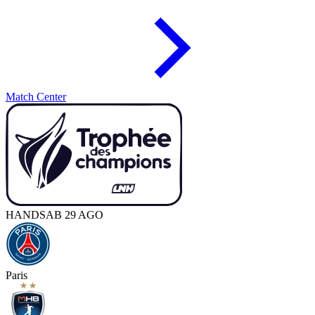
Match Center
HAND
SAB 29 AGO
Paris