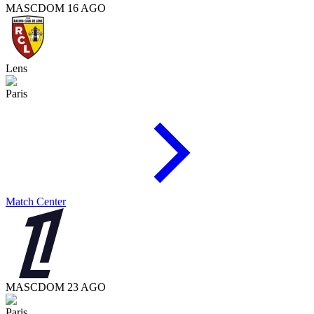
MASC
DOM 16 AGO
Lens
Paris
Match Center
MASC
DOM 23 AGO
Paris