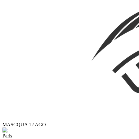
MASC
QUA 12 AGO
Paris