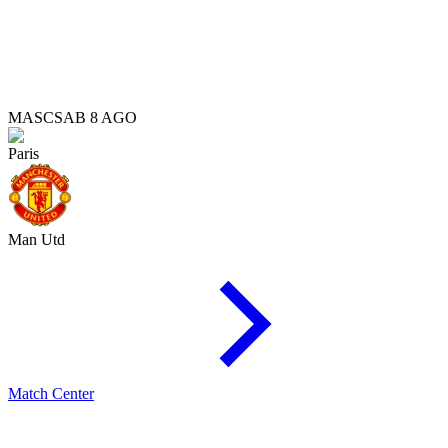
MASC
SAB 8 AGO
Paris
Man Utd
Match Center