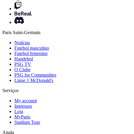
Paris Saint-Germain
Notícias
Futebol masculino
Futebol femenino
Handebol
PSG TV
O Clube
PSG for Communities
Ligue 1 McDonald's
Serviços
My account
Ingressos
Loja
MyParis
Stadium Tour
Ajuda