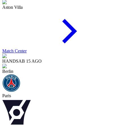
Aston Villa
Match Center
HAND
SAB 15 AGO
Berlin
Paris