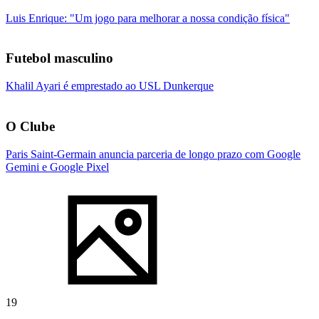
Luis Enrique: "Um jogo para melhorar a nossa condição física"
Futebol masculino
Khalil Ayari é emprestado ao USL Dunkerque
O Clube
Paris Saint-Germain anuncia parceria de longo prazo com Google
Gemini e Google Pixel
19