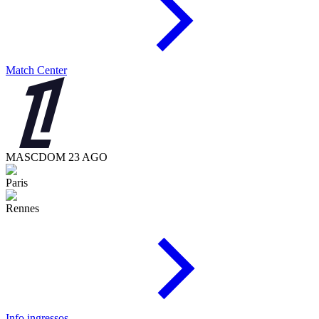
Match Center
MASC
DOM 23 AGO
Paris
Rennes
Info ingressos