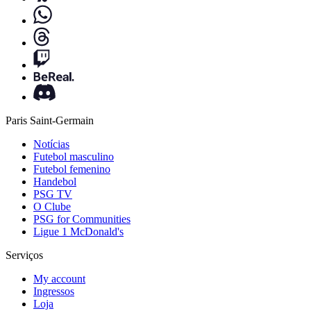
Paris Saint-Germain
Notícias
Futebol masculino
Futebol femenino
Handebol
PSG TV
O Clube
PSG for Communities
Ligue 1 McDonald's
Serviços
My account
Ingressos
Loja