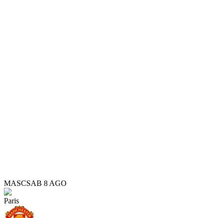
MASC
SAB 8 AGO
Paris