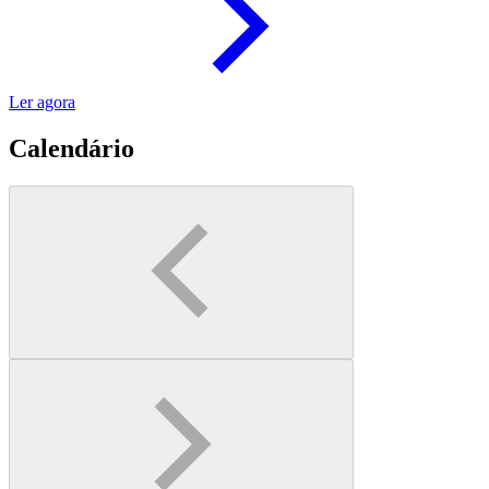
Ler agora
Calendário