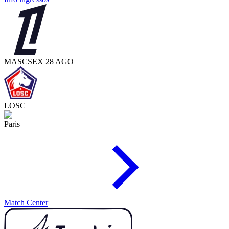
MASC
SEX 28 AGO
LOSC
Paris
Match Center