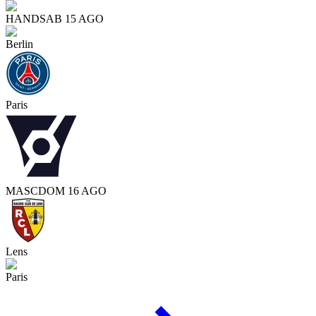
HAND
SAB 15 AGO
Berlin
Paris
MASC
DOM 16 AGO
Lens
Paris