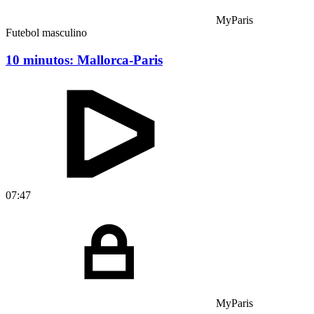
MyParis
Futebol masculino
10 minutos: Mallorca-Paris
07:47
MyParis