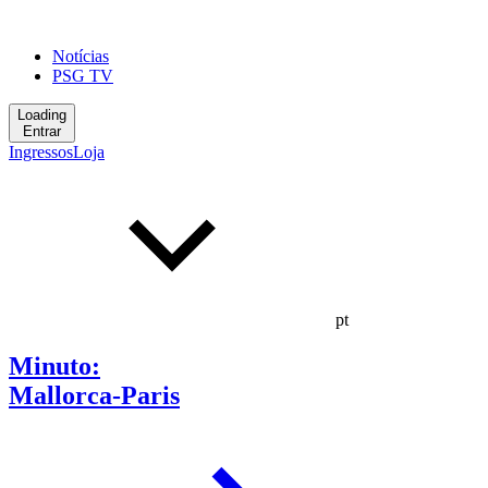
Notícias
PSG TV
Loading
Entrar
Ingressos
Loja
pt
Minuto:
Mallorca-Paris