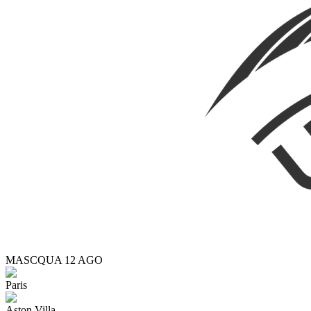
MASC
QUA 12 AGO
Paris
Aston Villa