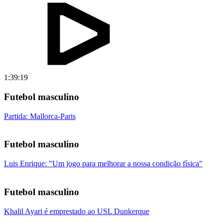
1:39:19
Futebol masculino
Partida: Mallorca-Paris
Futebol masculino
Luis Enrique: "Um jogo para melhorar a nossa condição física"
Futebol masculino
Khalil Ayari é emprestado ao USL Dunkerque