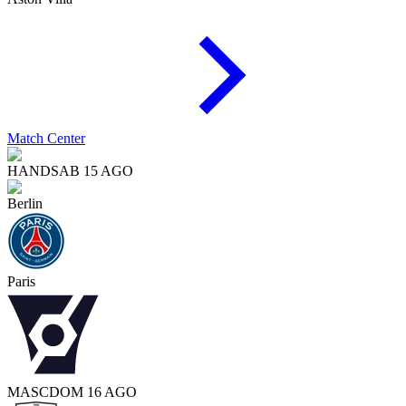
Match Center
HAND
SAB 15 AGO
Berlin
Paris
MASC
DOM 16 AGO