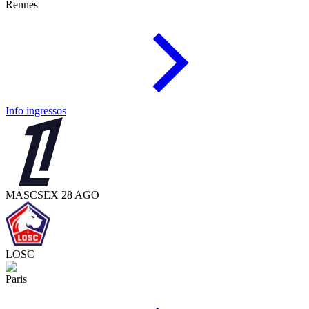
Rennes
Info ingressos
MASC
SEX 28 AGO
LOSC
Paris