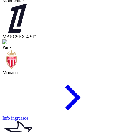
Montpellier
MASC
SEX 4 SET
Paris
Monaco
Info ingressos