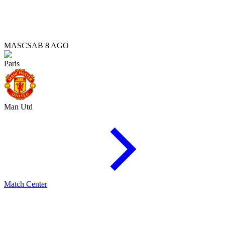
MASC
SAB 8 AGO
Paris
Man Utd
Match Center