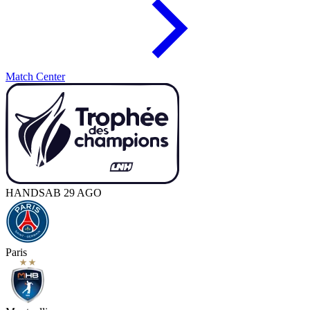
Match Center
HAND
SAB 29 AGO
Paris