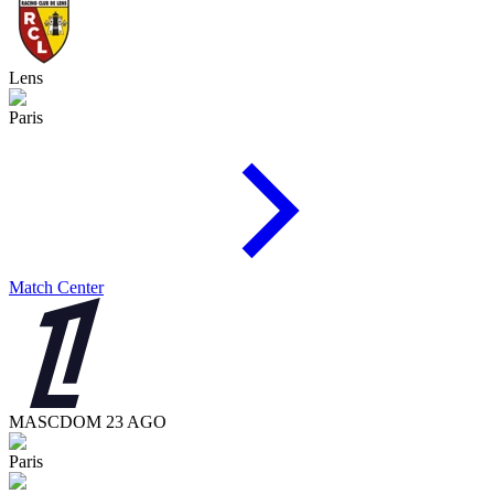
Lens
Paris
Match Center
MASC
DOM 23 AGO
Paris