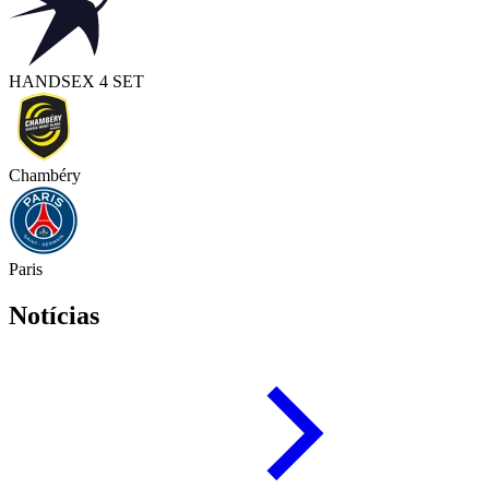
HAND
SEX 4 SET
Chambéry
Paris
Notícias