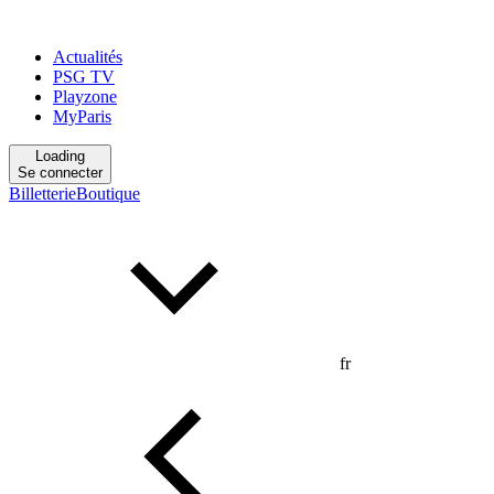
Actualités
PSG TV
Playzone
MyParis
Loading
Se connecter
Billetterie
Boutique
fr