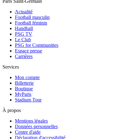
Paris Saint-Germain
Actualité
Football masculin
Football féminin
Handball
PSG TV
Le Club
PSG for Communities
Espace presse
Carrières
Services
Mon compte
Billetterie
Boutique
MyParis
Stadium Tour
À propos
Mentions légales
Données personnelles
Centre d'aide
Déclaration d'accessibilité