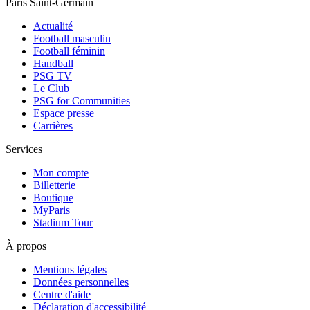
Paris Saint-Germain
Actualité
Football masculin
Football féminin
Handball
PSG TV
Le Club
PSG for Communities
Espace presse
Carrières
Services
Mon compte
Billetterie
Boutique
MyParis
Stadium Tour
À propos
Mentions légales
Données personnelles
Centre d'aide
Déclaration d'accessibilité