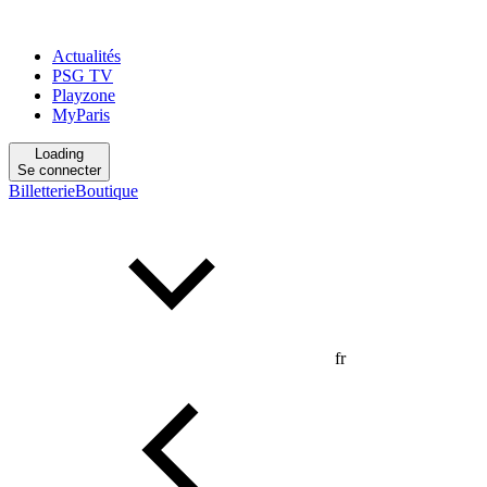
Actualités
PSG TV
Playzone
MyParis
Loading
Se connecter
Billetterie
Boutique
fr