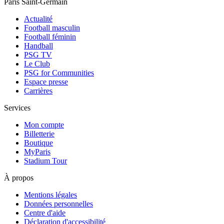
Paris Saint-Germain
Actualité
Football masculin
Football féminin
Handball
PSG TV
Le Club
PSG for Communities
Espace presse
Carrières
Services
Mon compte
Billetterie
Boutique
MyParis
Stadium Tour
À propos
Mentions légales
Données personnelles
Centre d'aide
Déclaration d'accessibilité