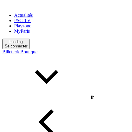
Actualités
PSG TV
Playzone
MyParis
Loading
Se connecter
Billetterie
Boutique
fr