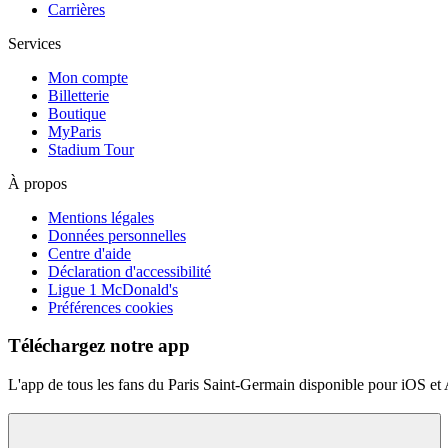
Carrières
Services
Mon compte
Billetterie
Boutique
MyParis
Stadium Tour
À propos
Mentions légales
Données personnelles
Centre d'aide
Déclaration d'accessibilité
Ligue 1 McDonald's
Préférences cookies
Téléchargez notre app
L'app de tous les fans du Paris Saint-Germain disponible pour iOS et