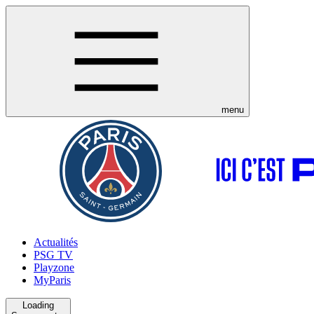
menu
Actualités
PSG TV
Playzone
MyParis
Loading