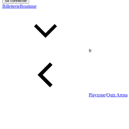
Se connecter
Billetterie
Boutique
fr
Playzone
/
Quiz Arena