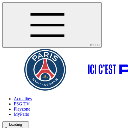
menu
Actualités
PSG TV
Playzone
MyParis
Loading