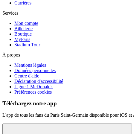
Carrières
Services
Mon compte
Billetterie
Boutique
MyParis
Stadium Tour
À propos
Mentions légales
Données personnelles
Centre d'aide
Déclaration d'accessibilité
Ligue 1 McDonald's
Préférences cookies
Téléchargez notre app
L'app de tous les fans du Paris Saint-Germain disponible pour iOS et