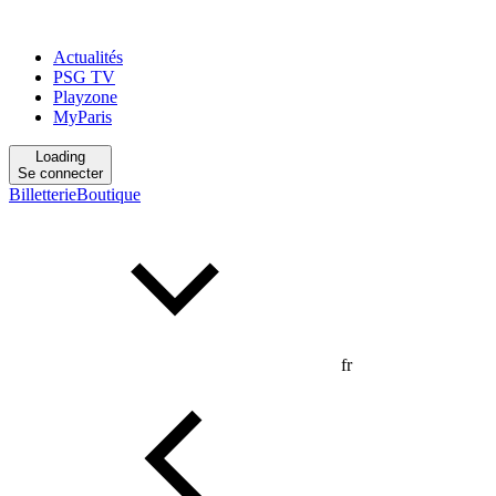
Actualités
PSG TV
Playzone
MyParis
Loading
Se connecter
Billetterie
Boutique
fr