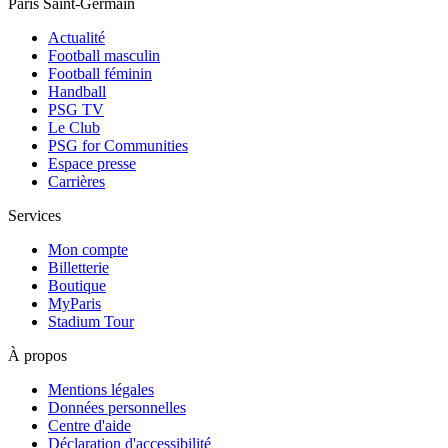
Paris Saint-Germain
Actualité
Football masculin
Football féminin
Handball
PSG TV
Le Club
PSG for Communities
Espace presse
Carrières
Services
Mon compte
Billetterie
Boutique
MyParis
Stadium Tour
À propos
Mentions légales
Données personnelles
Centre d'aide
Déclaration d'accessibilité