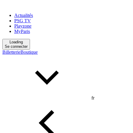
Actualités
PSG TV
Playzone
MyParis
Loading
Se connecter
Billetterie
Boutique
fr