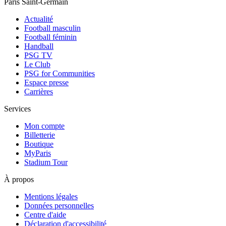
Paris Saint-Germain
Actualité
Football masculin
Football féminin
Handball
PSG TV
Le Club
PSG for Communities
Espace presse
Carrières
Services
Mon compte
Billetterie
Boutique
MyParis
Stadium Tour
À propos
Mentions légales
Données personnelles
Centre d'aide
Déclaration d'accessibilité