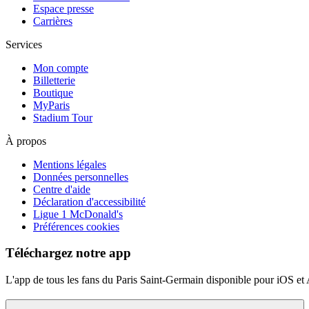
Espace presse
Carrières
Services
Mon compte
Billetterie
Boutique
MyParis
Stadium Tour
À propos
Mentions légales
Données personnelles
Centre d'aide
Déclaration d'accessibilité
Ligue 1 McDonald's
Préférences cookies
Téléchargez notre app
L'app de tous les fans du Paris Saint-Germain disponible pour iOS et