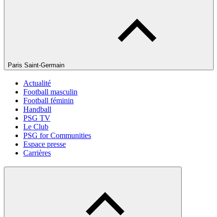
Paris Saint-Germain
Actualité
Football masculin
Football féminin
Handball
PSG TV
Le Club
PSG for Communities
Espace presse
Carrières