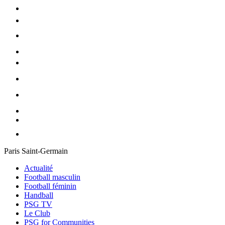
Paris Saint-Germain
Actualité
Football masculin
Football féminin
Handball
PSG TV
Le Club
PSG for Communities