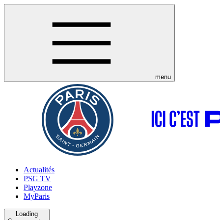
menu
Actualités
PSG TV
Playzone
MyParis
Loading