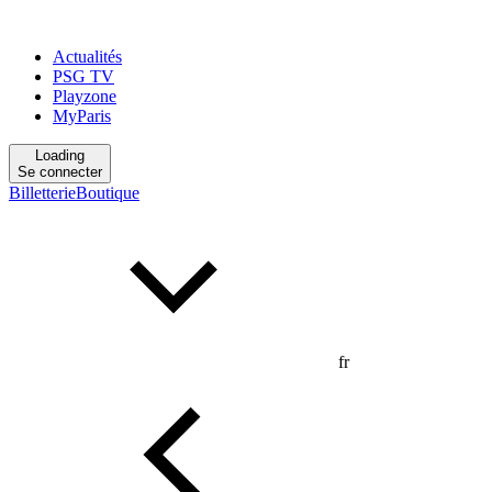
Actualités
PSG TV
Playzone
MyParis
Loading
Se connecter
Billetterie
Boutique
fr