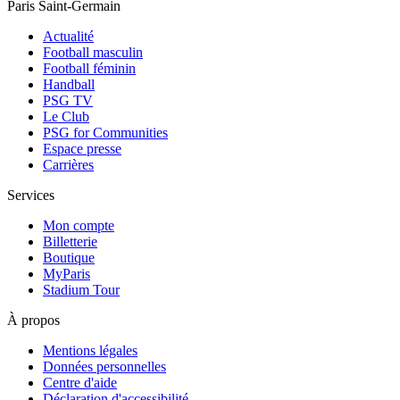
Paris Saint-Germain
Actualité
Football masculin
Football féminin
Handball
PSG TV
Le Club
PSG for Communities
Espace presse
Carrières
Services
Mon compte
Billetterie
Boutique
MyParis
Stadium Tour
À propos
Mentions légales
Données personnelles
Centre d'aide
Déclaration d'accessibilité