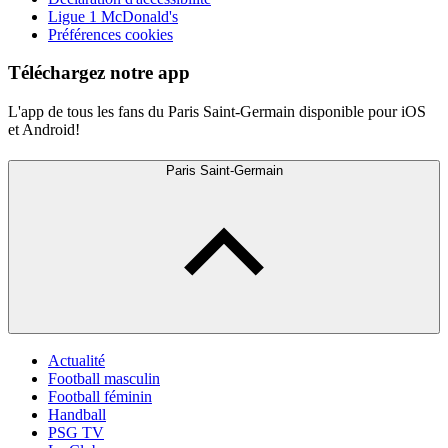
Ligue 1 McDonald's
Préférences cookies
Téléchargez notre app
L'app de tous les fans du Paris Saint-Germain disponible pour iOS
et Android!
Paris Saint-Germain
Actualité
Football masculin
Football féminin
Handball
PSG TV