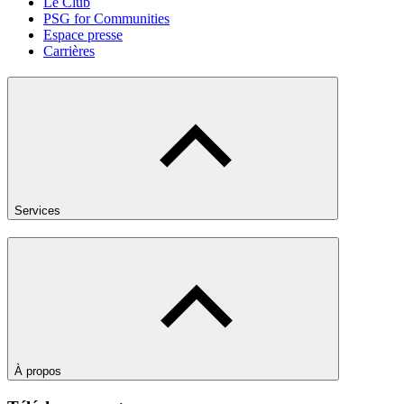
Le Club
PSG for Communities
Espace presse
Carrières
Services
À propos