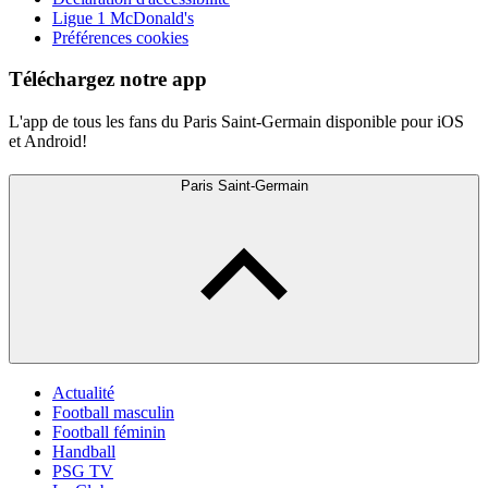
Ligue 1 McDonald's
Préférences cookies
Téléchargez notre app
L'app de tous les fans du Paris Saint-Germain disponible pour iOS
et Android!
Paris Saint-Germain
Actualité
Football masculin
Football féminin
Handball
PSG TV