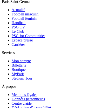
Paris Saint-Germain
Actualité
Football masculin
Football féminin
Handball
PSG TV
Le Club
PSG for Communities
Espace presse
Carrières
Services
Mon compte
Billetterie
Boutique
MyParis
Stadium Tour
À propos
Mentions légales
Données personnelles
Centre d'aide
Déclaration d'accessibilité