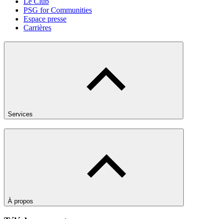
Le Club
PSG for Communities
Espace presse
Carrières
Services
À propos