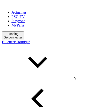
Actualités
PSG TV
Playzone
MyParis
Loading
Se connecter
Billetterie
Boutique
fr