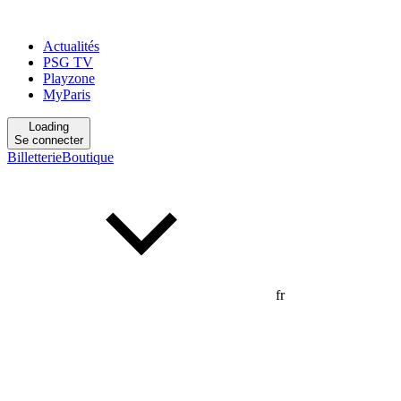
Actualités
PSG TV
Playzone
MyParis
Loading
Se connecter
Billetterie
Boutique
fr