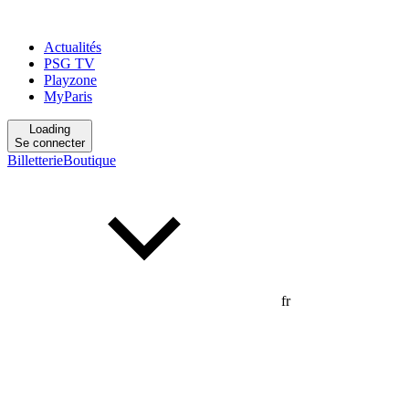
Actualités
PSG TV
Playzone
MyParis
Loading
Se connecter
Billetterie
Boutique
fr