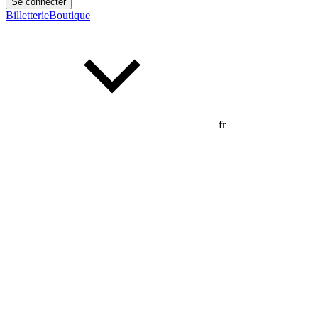
Se connecter
Billetterie
Boutique
fr