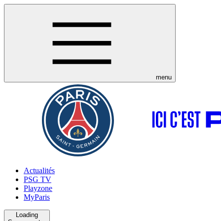
menu
Actualités
PSG TV
Playzone
MyParis
Loading