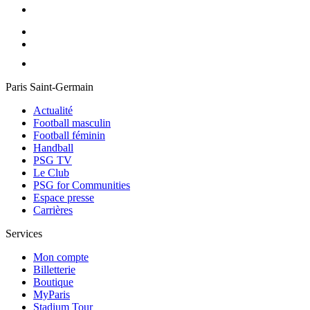
Paris Saint-Germain
Actualité
Football masculin
Football féminin
Handball
PSG TV
Le Club
PSG for Communities
Espace presse
Carrières
Services
Mon compte
Billetterie
Boutique
MyParis
Stadium Tour