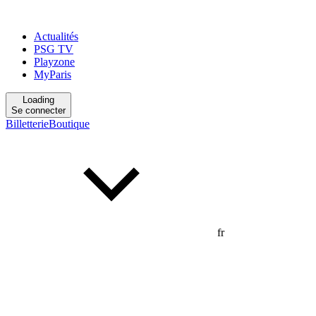
Actualités
PSG TV
Playzone
MyParis
Loading
Se connecter
Billetterie
Boutique
fr