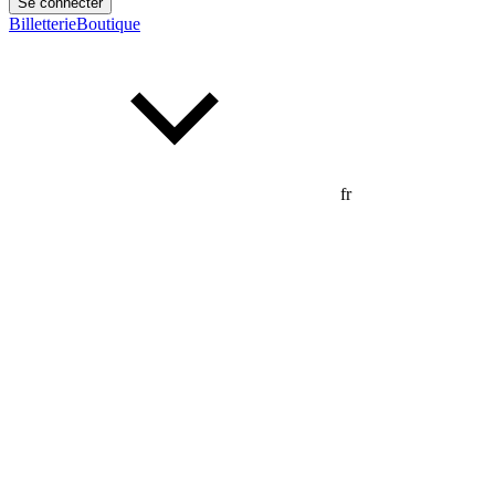
Se connecter
Billetterie
Boutique
fr