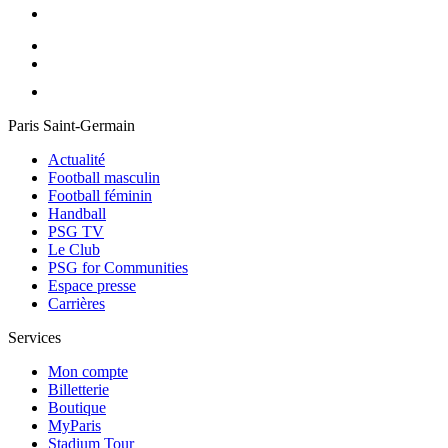
Paris Saint-Germain
Actualité
Football masculin
Football féminin
Handball
PSG TV
Le Club
PSG for Communities
Espace presse
Carrières
Services
Mon compte
Billetterie
Boutique
MyParis
Stadium Tour