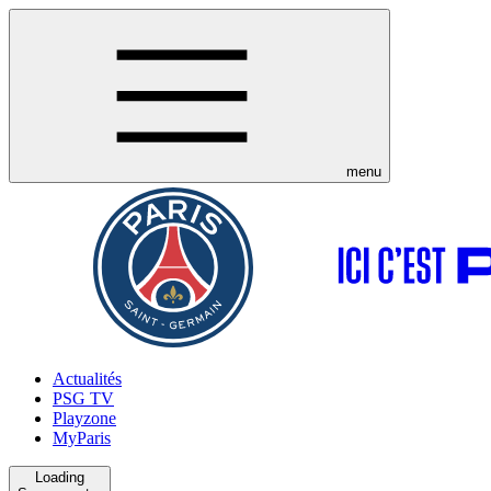
menu
Actualités
PSG TV
Playzone
MyParis
Loading