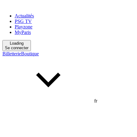
Actualités
PSG TV
Playzone
MyParis
Loading
Se connecter
Billetterie
Boutique
fr