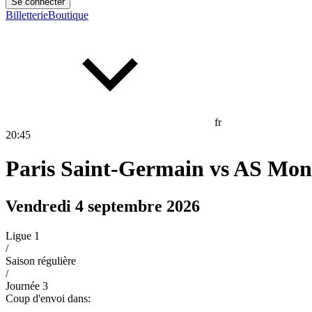
Se connecter
Billetterie
Boutique
fr
20
:
45
Paris Saint-Germain
vs
AS Mon
Vendredi 4 septembre 2026
Ligue 1
/
Saison régulière
/
Journée
3
Coup d'envoi dans: