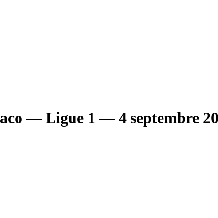
aco
— Ligue 1
— 4 septembre 2