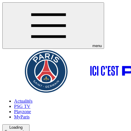
menu
Actualités
PSG TV
Playzone
MyParis
Loading