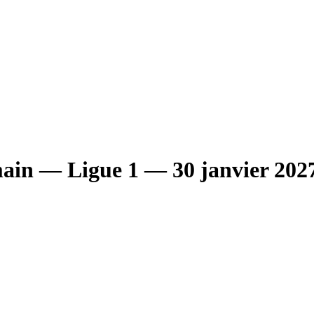
main
— Ligue 1
— 30 janvier 202