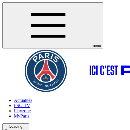
menu
Actualités
PSG TV
Playzone
MyParis
Loading