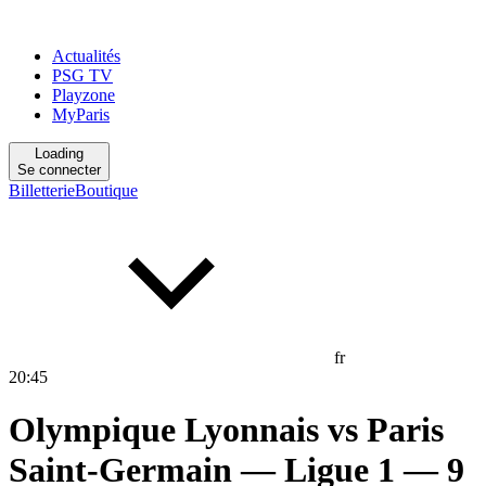
Actualités
PSG TV
Playzone
MyParis
Loading
Se connecter
Billetterie
Boutique
fr
20
:
45
Olympique Lyonnais
vs
Paris
Saint-Germain
— Ligue 1
— 9