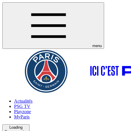
menu
Actualités
PSG TV
Playzone
MyParis
Loading