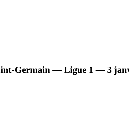
aint-Germain
— Ligue 1
— 3 janv