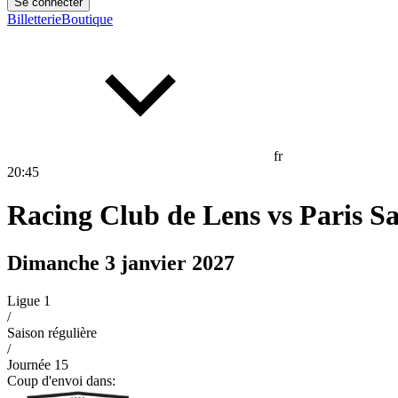
Se connecter
Billetterie
Boutique
fr
20
:
45
Racing Club de Lens
vs
Paris S
Dimanche 3 janvier 2027
Ligue 1
/
Saison régulière
/
Journée
15
Coup d'envoi dans: