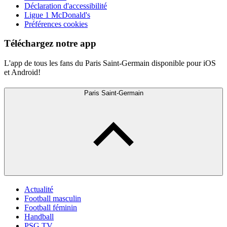
Déclaration d'accessibilité
Ligue 1 McDonald's
Préférences cookies
Téléchargez notre app
L'app de tous les fans du Paris Saint-Germain disponible pour iOS
et Android!
Paris Saint-Germain
Actualité
Football masculin
Football féminin
Handball
PSG TV