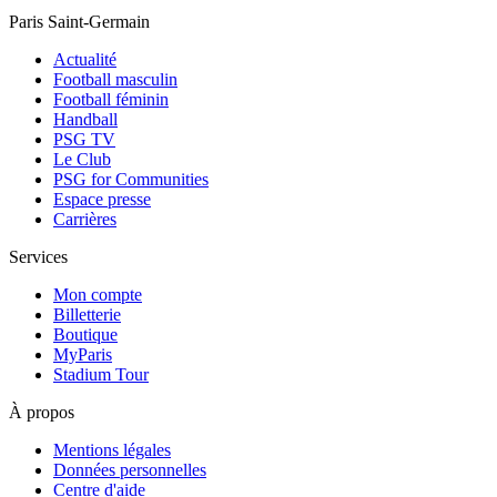
Paris Saint-Germain
Actualité
Football masculin
Football féminin
Handball
PSG TV
Le Club
PSG for Communities
Espace presse
Carrières
Services
Mon compte
Billetterie
Boutique
MyParis
Stadium Tour
À propos
Mentions légales
Données personnelles
Centre d'aide