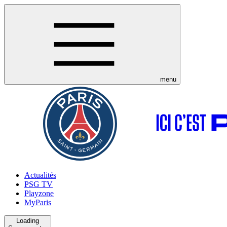
menu
Actualités
PSG TV
Playzone
MyParis
Loading