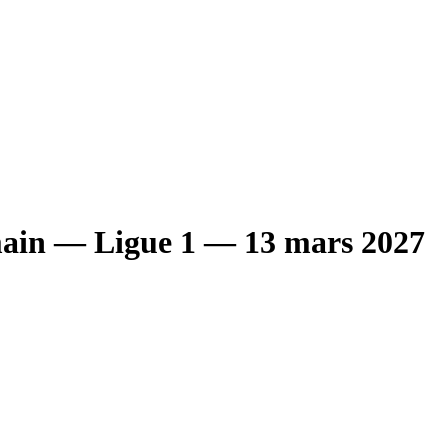
main
— Ligue 1
— 13 mars 2027