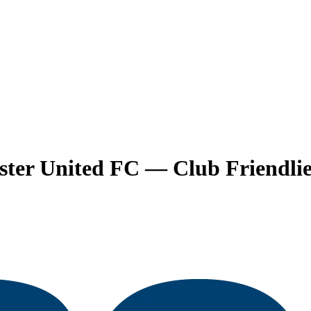
ter United FC
— Club Friendlie