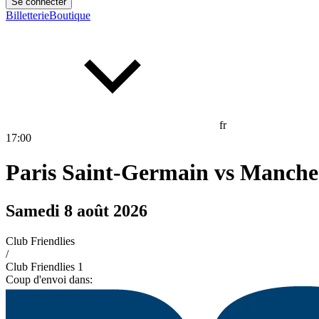
Se connecter
Billetterie
Boutique
fr
17
:
00
Paris Saint-Germain
vs
Manches
Samedi 8 août 2026
Club Friendlies
/
Club Friendlies 1
Coup d'envoi dans: