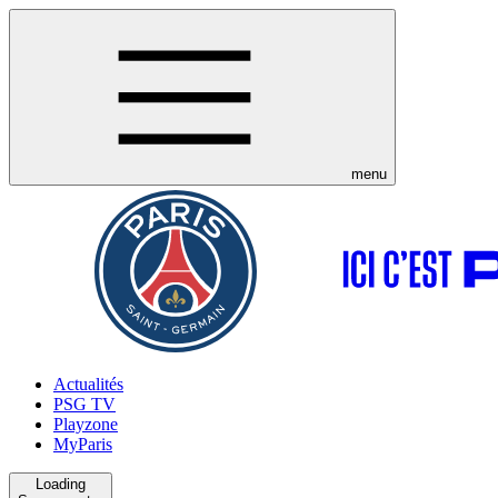
menu
Actualités
PSG TV
Playzone
MyParis
Loading