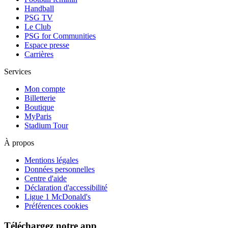
Handball
PSG TV
Le Club
PSG for Communities
Espace presse
Carrières
Services
Mon compte
Billetterie
Boutique
MyParis
Stadium Tour
À propos
Mentions légales
Données personnelles
Centre d'aide
Déclaration d'accessibilité
Ligue 1 McDonald's
Préférences cookies
Téléchargez notre app