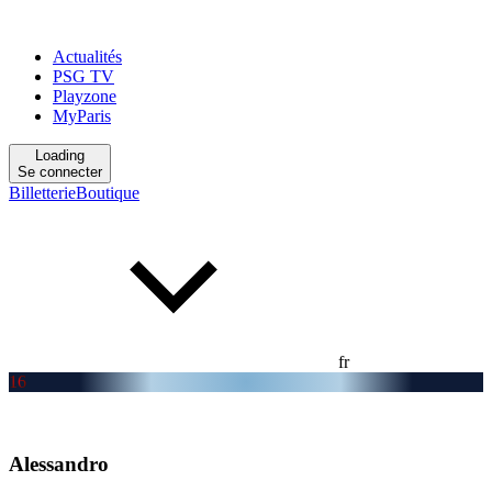
Actualités
PSG TV
Playzone
MyParis
Loading
Se connecter
Billetterie
Boutique
fr
16
Alessandro