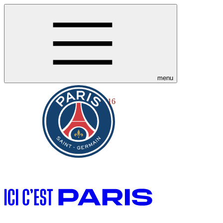
menu
16