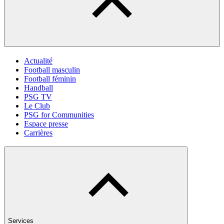
Actualité
Football masculin
Football féminin
Handball
PSG TV
Le Club
PSG for Communities
Espace presse
Carrières
Services