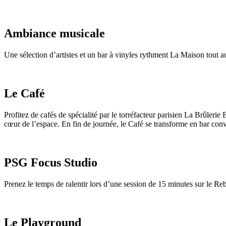
Ambiance musicale
Une sélection d’artistes et un bar à vinyles rythment La Maison tout a
Le Café
Profitez de cafés de spécialité par le torréfacteur parisien La Brûlerie
cœur de l’espace. En fin de journée, le Café se transforme en bar conv
PSG Focus Studio
Prenez le temps de ralentir lors d’une session de 15 minutes sur le Reb
Le Playground