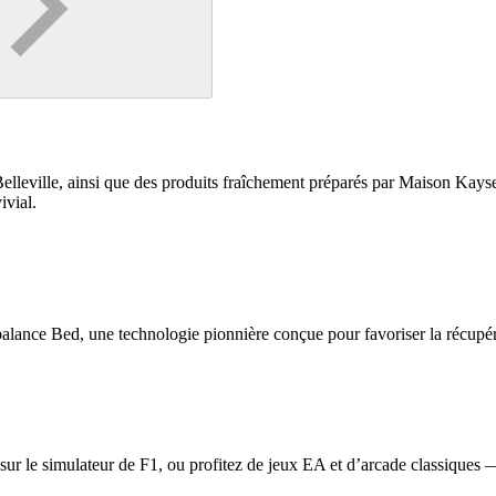
 Belleville, ainsi que des produits fraîchement préparés par Maison Kayse
ivial.
alance Bed, une technologie pionnière conçue pour favoriser la récupérat
se sur le simulateur de F1, ou profitez de jeux EA et d’arcade classiques