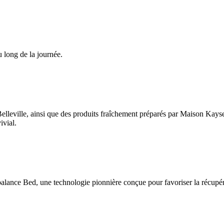
u long de la journée.
 Belleville, ainsi que des produits fraîchement préparés par Maison Kayse
ivial.
alance Bed, une technologie pionnière conçue pour favoriser la récupérat