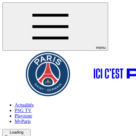
menu
Actualités
PSG TV
Playzone
MyParis
Loading