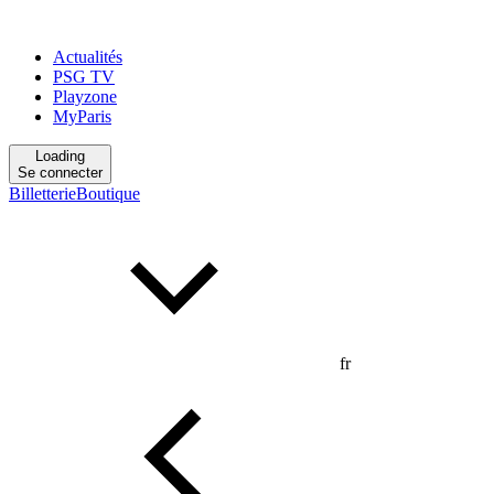
Actualités
PSG TV
Playzone
MyParis
Loading
Se connecter
Billetterie
Boutique
fr