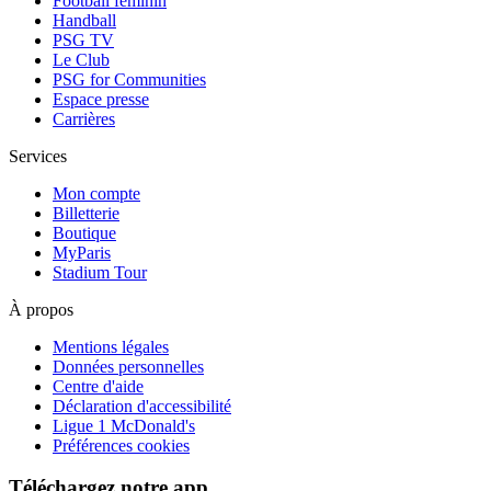
Football féminin
Handball
PSG TV
Le Club
PSG for Communities
Espace presse
Carrières
Services
Mon compte
Billetterie
Boutique
MyParis
Stadium Tour
À propos
Mentions légales
Données personnelles
Centre d'aide
Déclaration d'accessibilité
Ligue 1 McDonald's
Préférences cookies
Téléchargez notre app