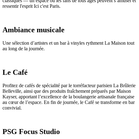
classiques — un espace où les fans de tous âges peuvent s’amuser et
ressentir l'esprit Ici c'est Paris.
Ambiance musicale
Une sélection d’artistes et un bar à vinyles rythment La Maison tout
au long de la journée.
Le Café
Profitez de cafés de spécialité par le torréfacteur parisien La Brûlerie
Belleville, ainsi que des produits fraîchement préparés par Maison
Kayser, apportant l’excellence de la boulangerie artisanale française
au cœur de l’espace. En fin de journée, le Café se transforme en bar
convivial.
PSG Focus Studio