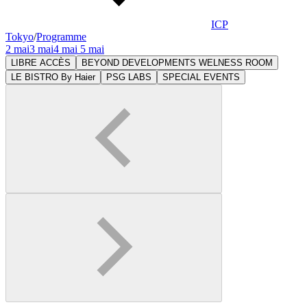
ICP
Tokyo
/
Programme
2 mai
3 mai
4 mai
5 mai
LIBRE ACCÈS
BEYOND DEVELOPMENTS WELNESS ROOM
LE BISTRO By Haier
PSG LABS
SPECIAL EVENTS