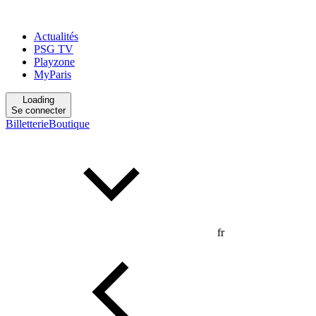
Actualités
PSG TV
Playzone
MyParis
Loading
Se connecter
Billetterie
Boutique
fr