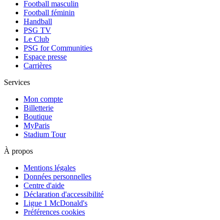
Football masculin
Football féminin
Handball
PSG TV
Le Club
PSG for Communities
Espace presse
Carrières
Services
Mon compte
Billetterie
Boutique
MyParis
Stadium Tour
À propos
Mentions légales
Données personnelles
Centre d'aide
Déclaration d'accessibilité
Ligue 1 McDonald's
Préférences cookies