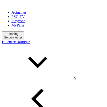
Actualités
PSG TV
Playzone
MyParis
Loading
Se connecter
Billetterie
Boutique
fr