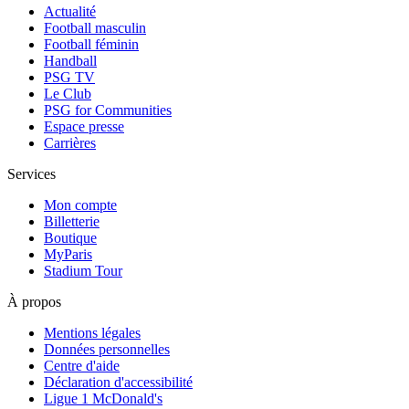
Actualité
Football masculin
Football féminin
Handball
PSG TV
Le Club
PSG for Communities
Espace presse
Carrières
Services
Mon compte
Billetterie
Boutique
MyParis
Stadium Tour
À propos
Mentions légales
Données personnelles
Centre d'aide
Déclaration d'accessibilité
Ligue 1 McDonald's