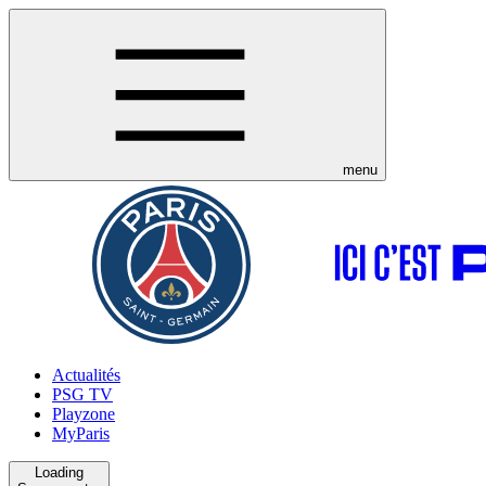
menu
Actualités
PSG TV
Playzone
MyParis
Loading